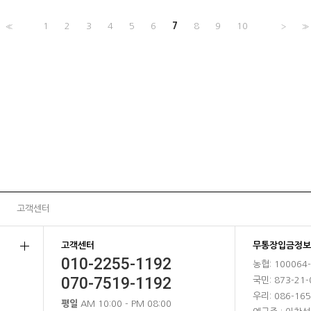
<<
1
2
3
4
5
6
7
8
9
10
>
>>
고객센터
고객센터
무통장입금정보
010-2255-1192
농협: 100064
070-7519-1192
국민: 873-21-
우리: 086-165
평일
AM 10:00 - PM 08:00