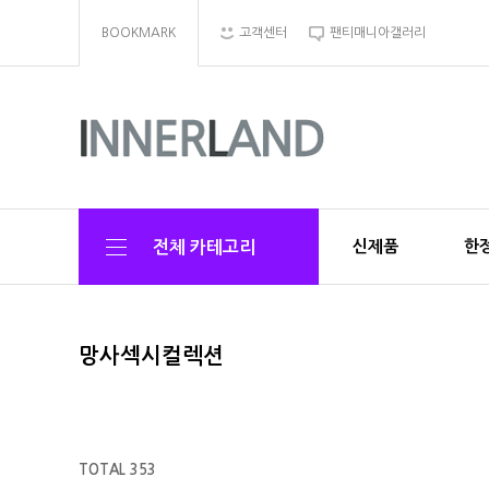
BOOKMARK
고객센터
팬티매니아갤러리
신제품
한정
전체 카테고리
망사섹시컬렉션
TOTAL 353