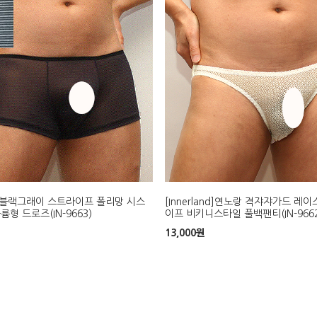
and]블랙그래이 스트라이프 폴리망 시스
[Innerland]연노랑 격쟈쟈가드 레
륨형 드로즈(IN-9663)
이프 비키니스타일 풀백팬티(IN-9662
13,000
원