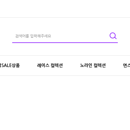
SALE상품
레이스 컬렉션
노라인 컬렉션
면