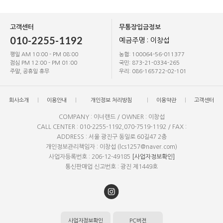
고객센터
무통장입금정보
010-2255-1192
예금주명 : 이창섭
평일 AM 10:00 - PM 08:00
농협: 100064-56-011377
점심 PM 12:00 - PM 01:00
국민: 873-21-0334-265
주말, 공휴일 휴무
우리: 086-165722-02-101
회사소개
이용안내
개인정보 처리방침
이용약관
고객센터
COMPANY : 이너랜드 / OWNER : 이창섭
CALL CENTER : 010-2255-1192,070-7519-1192 / FAX :
ADDRESS : 서울 광진구 동일로 60길47 2층
개인정보관리책임자 : 이창섭 (lcs1257@naver.com)
사업자등록번호 : 206-12-49185
[사업자정보확인]
통신판매업 신고번호 : 광진 제1449호
사업자정보확인
PC버전