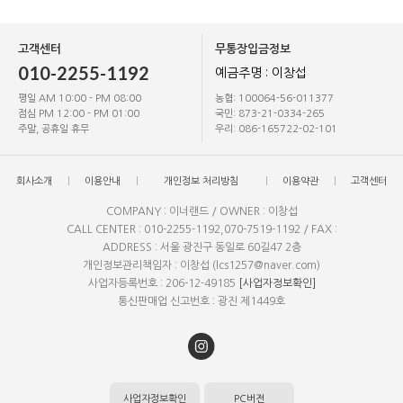
고객센터
무통장입금정보
010-2255-1192
예금주명 : 이창섭
평일 AM 10:00 - PM 08:00
농협: 100064-56-011377
점심 PM 12:00 - PM 01:00
국민: 873-21-0334-265
주말, 공휴일 휴무
우리: 086-165722-02-101
회사소개
이용안내
개인정보 처리방침
이용약관
고객센터
COMPANY : 이너랜드 / OWNER : 이창섭
CALL CENTER : 010-2255-1192,070-7519-1192 / FAX :
ADDRESS : 서울 광진구 동일로 60길47 2층
개인정보관리책임자 : 이창섭 (lcs1257@naver.com)
사업자등록번호 : 206-12-49185
[사업자정보확인]
통신판매업 신고번호 : 광진 제1449호
사업자정보확인
PC버전