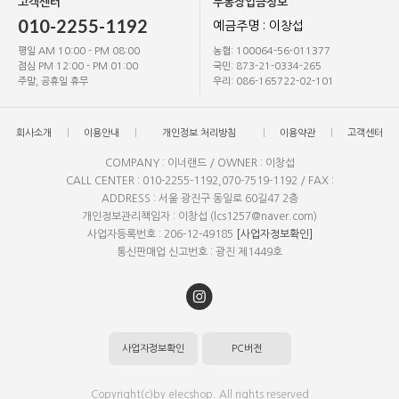
고객센터
무통장입금정보
010-2255-1192
예금주명 : 이창섭
평일 AM 10:00 - PM 08:00
농협: 100064-56-011377
점심 PM 12:00 - PM 01:00
국민: 873-21-0334-265
주말, 공휴일 휴무
우리: 086-165722-02-101
회사소개
이용안내
개인정보 처리방침
이용약관
고객센터
COMPANY : 이너랜드 / OWNER : 이창섭
CALL CENTER : 010-2255-1192,070-7519-1192 / FAX :
ADDRESS : 서울 광진구 동일로 60길47 2층
개인정보관리책임자 : 이창섭 (lcs1257@naver.com)
사업자등록번호 : 206-12-49185
[사업자정보확인]
통신판매업 신고번호 : 광진 제1449호
사업자정보확인
PC버전
Copyright(c)by elecshop. All rights reserved