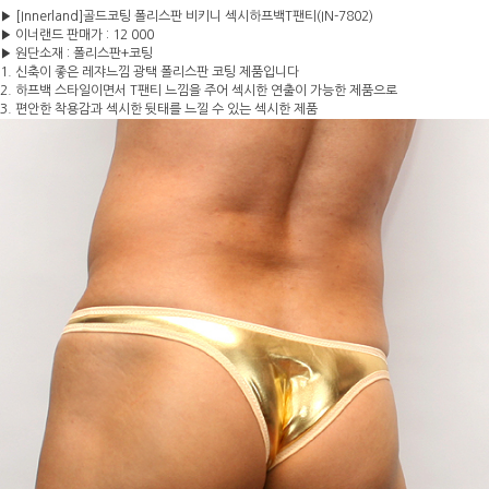
▶ [Innerland]골드코팅 폴리스판 비키니 섹시하프백T팬티(IN-7802)
▶ 이너랜드 판매가 : 12 000
▶ 원단소재 : 폴리스판+코팅
1. 신축이 좋은 레쟈느낌 광택 폴리스판 코팅 제품입니다
2. 하프백 스타일이면서 T팬티 느낌을 주어 섹시한 연출이 가능한 제품으로
3. 편안한 착용감과 섹시한 뒷태를 느낄 수 있는 섹시한 제품