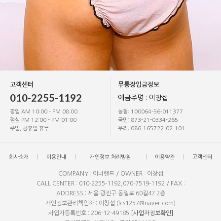
고객센터
무통장입금정보
010-2255-1192
예금주명 : 이창섭
평일 AM 10:00 - PM 08:00
농협: 100064-56-011377
점심 PM 12:00 - PM 01:00
국민: 873-21-0334-265
주말, 공휴일 휴무
우리: 086-165722-02-101
회사소개
이용안내
개인정보 처리방침
이용약관
고객센터
COMPANY : 이너랜드 / OWNER : 이창섭
CALL CENTER : 010-2255-1192,070-7519-1192 / FAX :
ADDRESS : 서울 광진구 동일로 60길47 2층
개인정보관리책임자 : 이창섭 (lcs1257@naver.com)
사업자등록번호 : 206-12-49185
[사업자정보확인]