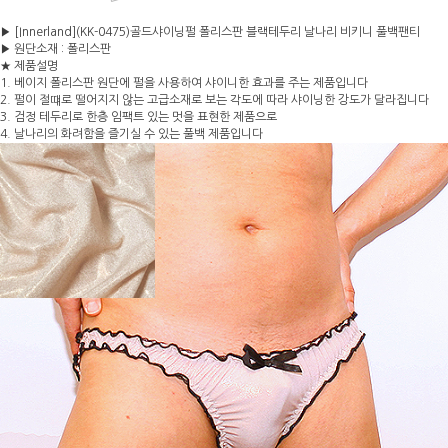
▶ [Innerland](KK-0475)골드샤이닝펄 폴리스판 블랙테두리 날나리 비키니 풀백팬티
▶ 원단소재 : 폴리스판
★ 제품설명
1. 베이지 폴리스판 원단에 펄을 사용하여 샤이니한 효과를 주는 제품입니다
2. 펄이 절떄로 떨어지지 않는 고급소재로 보는 각도에 따라 샤이닝한 강도가 달라집니다
3. 검정 테두리로 한층 임팩트 있는 멋을 표현한 제품으로
4. 날나리의 화려함을 즐기실 수 있는 풀백 제품입니다