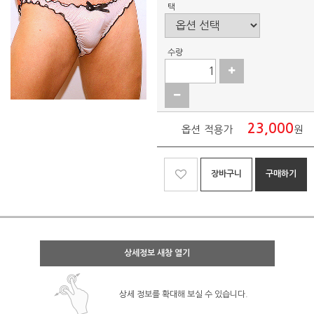
택
수량
23,000
옵션 적용가
원
장바구니
구매하기
상세정보 새창 열기
상세 정보를 확대해 보실 수 있습니다.