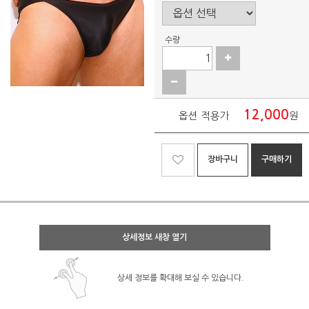
수량
12,000
옵션 적용가
원
장바구니
구매하기
상세정보 새창 열기
상세 정보를 확대해 보실 수 있습니다.