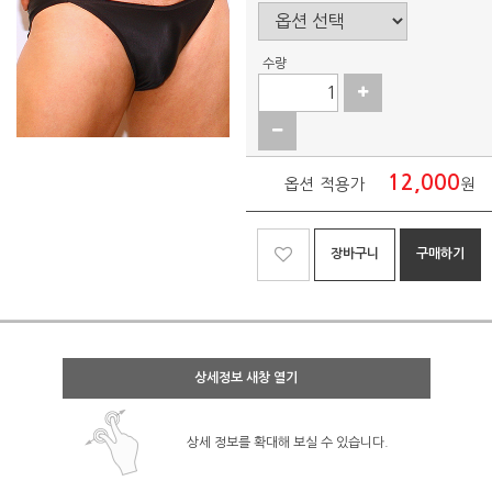
수량
12,000
옵션 적용가
원
장바구니
구매하기
상세정보 새창 열기
상세 정보를 확대해 보실 수 있습니다.