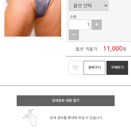
수량
11,000
옵션 적용가
원
장바구니
구매하기
상세정보 새창 열기
상세 정보를 확대해 보실 수 있습니다.