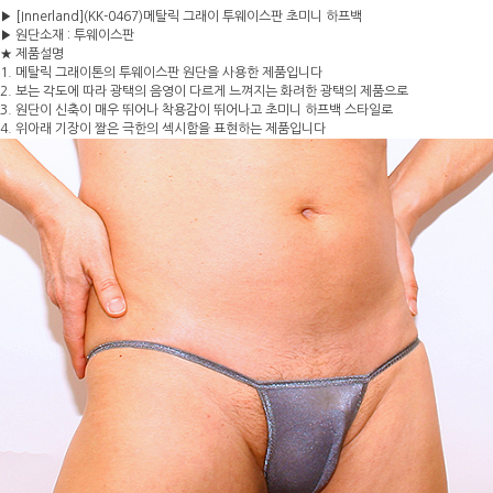
▶ [Innerland](KK-0467)메탈릭 그래이 투웨이스판 초미니 하프백
▶ 원단소재 : 투웨이스판
★ 제품설명
1. 메탈릭 그래이톤의 투웨이스판 원단을 사용한 제품입니다
2. 보는 각도에 따라 광택의 음영이 다르게 느껴지는 화려한 광택의 제품으로
3. 원단이 신축이 매우 뛰어나 착용감이 뛰어나고 초미니 하프백 스타일로
4. 위아래 기장이 짤은 극한의 섹시함을 표현하는 제품입니다