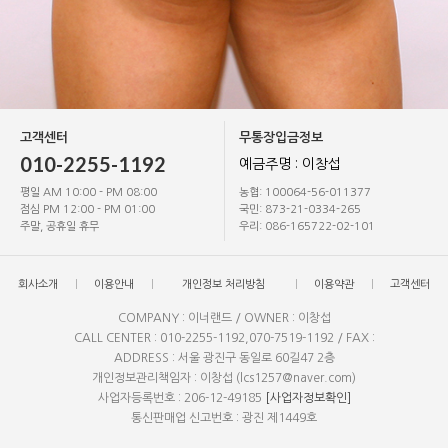
고객센터
무통장입금정보
010-2255-1192
예금주명 : 이창섭
평일 AM 10:00 - PM 08:00
농협: 100064-56-011377
점심 PM 12:00 - PM 01:00
국민: 873-21-0334-265
주말, 공휴일 휴무
우리: 086-165722-02-101
회사소개
이용안내
개인정보 처리방침
이용약관
고객센터
COMPANY : 이너랜드 / OWNER : 이창섭
CALL CENTER : 010-2255-1192,070-7519-1192 / FAX :
ADDRESS : 서울 광진구 동일로 60길47 2층
개인정보관리책임자 : 이창섭 (lcs1257@naver.com)
사업자등록번호 : 206-12-49185
[사업자정보확인]
통신판매업 신고번호 : 광진 제1449호