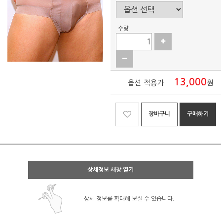
수량
13,000
옵션 적용가
원
장바구니
구매하기
상세정보 새창 열기
상세 정보를 확대해 보실 수 있습니다.