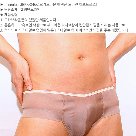
▶ [Innerland](KK-0466)모카브라운 햄원단 노라인 하프드로즈T
▶ 원단소재 : 햄원단노라인
★ 제품설명
1. 모카브라운톤의 햄원단 제품입니다
2. 은은하고 고혹적인 색상으로 부드러운 라떼색상이 편안한 느낌을 드리는 제품으로
3. 하프드로즈 스타일로 엉덩이 밑은 T스타일로 하여 이색적인 느낌을 주는 제품입니다