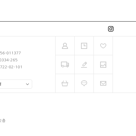
-56-011377
0334-265
722-02-101
 2층