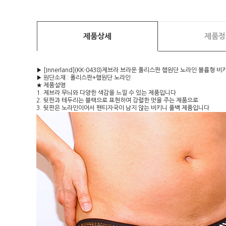
제품상세
제품정
▶ [Innerland](KK-0438)제브라 브라운 폴리스판 햄원단 노라인 볼륨형 
▶ 원단소재 : 폴리스판+햄원단 노라인
★ 제품설명
1. 제브라 무늬와 다양한 색감을 느낄 수 있는 제품입니다
2. 뒷판과 테두리는 블랙으로 표현하여 강렬한 멋을 주는 제품으로
3. 뒷판은 노라인이어서 팬티자국이 남지 않는 비키니 풀백 제품입니다