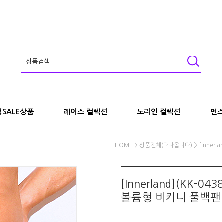
SALE상품
레이스 컬렉션
노라인 컬렉션
면
HOME
>
상품전체(다나옵니다)
> [Inne
[Innerland](KK
볼륨형 비키니 풀백팬