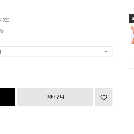
4823
능
장바구니