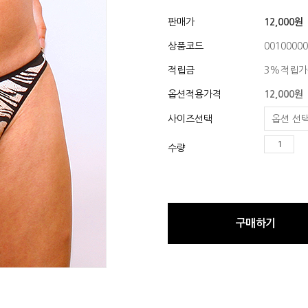
판매가
12,000원
상품코드
00100000
적립금
3%적립가
옵션적용가격
12,000
원
사이즈선택
수량
구매하기