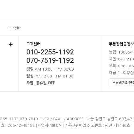
고객센터
고객센터
무통장입금정보
010-2255-1192
농협: 100064
070-7519-1192
국민: 873-21-
우리: 086-165
평일
AM 10:00 - PM 08:00
예금주 : 이창섭
점심
PM 12:00 - PM 01:00
주말, 공휴일 OFF
255-1192,070-7519-1192 / FAX : / ADDRESS : 서울 광진구 동일로 60길47
 : 206-12-49185
[사업자정보확인]
/ 통신판매업 신고번호 : 광진 제1449호