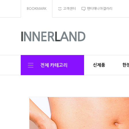
BOOKMARK
고객센터
팬티매니아갤러리
신제품
한정
전체 카테고리