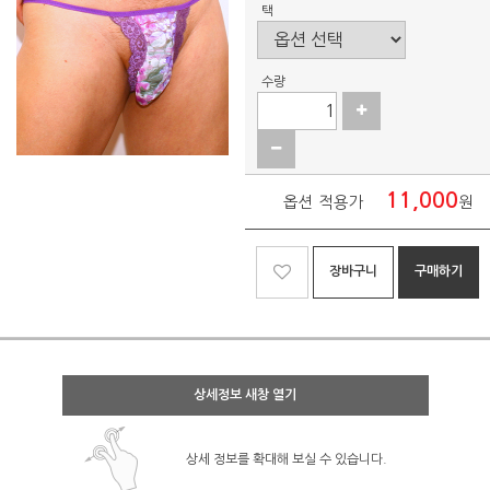
택
수량
11,000
옵션 적용가
원
장바구니
구매하기
상세정보 새창 열기
상세 정보를 확대해 보실 수 있습니다.