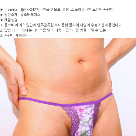
▶ [Innerland](KK-0427)바이올렛 올오버레이스 플라워나염 노라인 끈팬티
▶ 원단소재 : 올오버레이스
★ 제품설명
1. 올오버 레이스 원단에 알록달록한 바이올렛 플라워 나염이 수놓아진 제품입니다
2. 앞판 레그라인에는 레이스를 달아 더욱 고급스러운 멋을 느낄 수 있는
3. 끈팬티 제품입니다