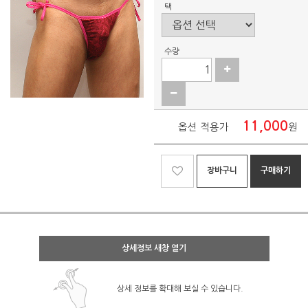
택
수량
11,000
옵션 적용가
원
장바구니
구매하기
상세정보 새창 열기
상세 정보를 확대해 보실 수 있습니다.