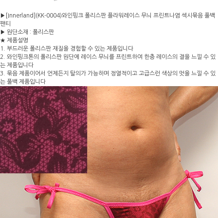
▶[Innerland](KK-0004)와인핑크 폴리스판 플라워레이스 무늬 프린트나염 섹시묶음 풀백
팬티
▶ 원단소재 : 폴리스판
★ 제품설명
1. 부드러운 폴리스판 재질을 경험할 수 있는 제품입니다
2. 와인핑크톤의 폴리스판 원단에 레이스 무늬를 프린트하여 한층 레이스의 결을 느낄 수 있
는 제품입니다
3. 묶음 제품이어서 언제든지 탈의가 가능하며 정열적이고 고급스런 색상의 멋을 느낄 수 있
는 풀백 제품입니다