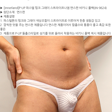
▶ [Innerland]P-UP 파스텔 핑크 그래이 스트라이프나염 면스판 비키니 풀백(IN-9624)
▶ 원단소재 : 면스판
★ 제품설명
1. 파스텔톤의 핑크와 그래이 색상조합이 스트라이프로 이루어져 한층 생동감 있고
2. 깜찍한 멋을 주는 면스판 제품입니다 면스판 제품이어서 땀흡수와 통풍이 좋고 촉감 또한
좋은
3. 제품으로 P-UP 돌출스타일로 성기를 위로 올려서 착용하는 비키니 풀백 섹시 제품입니다