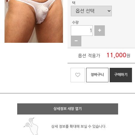
택
수량
11,000
옵션 적용가
원
장바구니
구매하기
상세정보 새창 열기
상세 정보를 확대해 보실 수 있습니다.