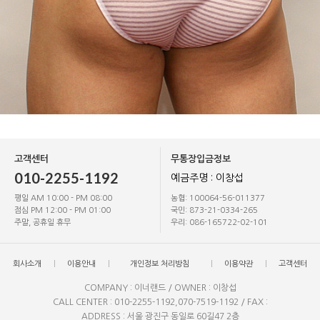
고객센터
무통장입금정보
010-2255-1192
예금주명 : 이창섭
평일 AM 10:00 - PM 08:00
농협: 100064-56-011377
점심 PM 12:00 - PM 01:00
국민: 873-21-0334-265
주말, 공휴일 휴무
우리: 086-165722-02-101
회사소개
이용안내
개인정보 처리방침
이용약관
고객센터
COMPANY : 이너랜드 / OWNER : 이창섭
CALL CENTER : 010-2255-1192,070-7519-1192 / FAX :
ADDRESS : 서울 광진구 동일로 60길47 2층