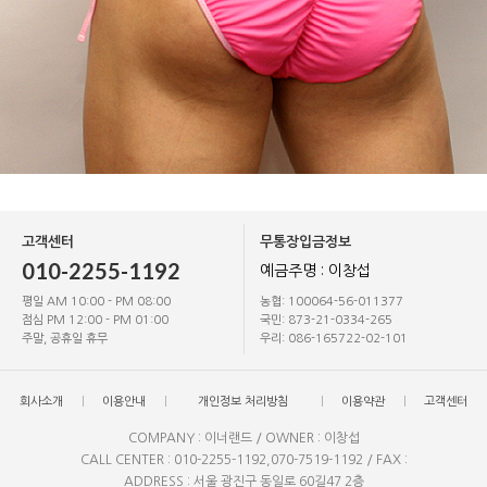
고객센터
무통장입금정보
010-2255-1192
예금주명 : 이창섭
평일 AM 10:00 - PM 08:00
농협: 100064-56-011377
점심 PM 12:00 - PM 01:00
국민: 873-21-0334-265
주말, 공휴일 휴무
우리: 086-165722-02-101
회사소개
이용안내
개인정보 처리방침
이용약관
고객센터
COMPANY : 이너랜드 / OWNER : 이창섭
CALL CENTER : 010-2255-1192,070-7519-1192 / FAX :
ADDRESS : 서울 광진구 동일로 60길47 2층