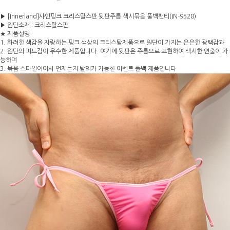
▶ [Innerland]샤인핑크 크리스탈스판 뒷판주름 섹시묶음 풀백팬티(IN-9528)
▶ 원단소재 : 크리스탈스판
★ 제품설명
1. 화려한 색감을 자랑하는 핑크 색상의 크리스탈제품으로 원단이 가지는 은은한 광택감과
2. 원단의 피트감이 우수한 제품입니다. 여기에 뒷판은 주름으로 표현하여 섹시한 연출이 가
능하며
3. 묶음 스타일이어서 언제든지 탈의가 가능한 이벤트 풀백 제품입니다