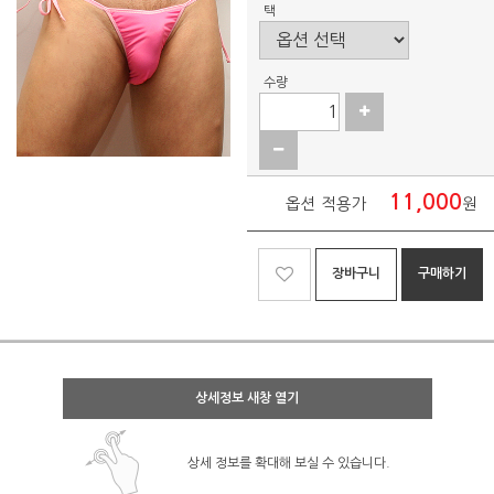
택
수량
11,000
옵션 적용가
원
장바구니
구매하기
상세정보 새창 열기
상세 정보를 확대해 보실 수 있습니다.