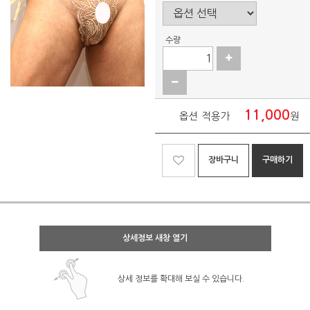
수량
11,000
옵션 적용가
원
장바구니
구매하기
상세정보 새창 열기
상세 정보를 확대해 보실 수 있습니다.