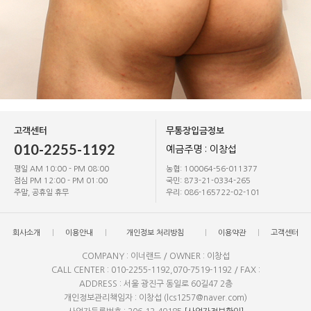
고객센터
무통장입금정보
010-2255-1192
예금주명 : 이창섭
평일 AM 10:00 - PM 08:00
농협: 100064-56-011377
점심 PM 12:00 - PM 01:00
국민: 873-21-0334-265
주말, 공휴일 휴무
우리: 086-165722-02-101
회사소개
이용안내
개인정보 처리방침
이용약관
고객센터
COMPANY : 이너랜드 / OWNER : 이창섭
CALL CENTER : 010-2255-1192,070-7519-1192 / FAX :
ADDRESS : 서울 광진구 동일로 60길47 2층
개인정보관리책임자 : 이창섭 (lcs1257@naver.com)