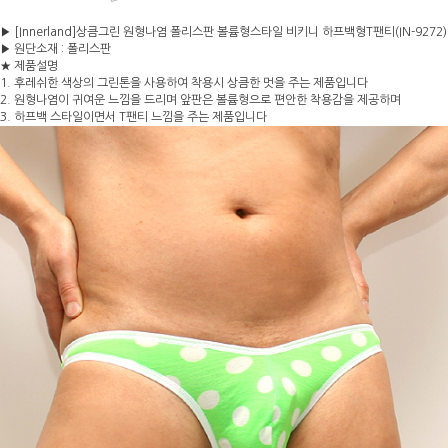
▶ [Innerland]상큼그린 원형나염 폴리스판 볼륨형스타일 비키니 하프백형T팬티(IN-9272)
▶ 원단소재 : 폴리스판
★ 제품설명
1. 후레쉬한 색상의 그린톤을 사용하여 착용시 상큼한 멋을 주는 제품입니다
2. 원형나염이 귀여운 느낌을 드리며 앞판은 볼륨형으로 편안한 착용감을 제공하며
3. 하프백 스타일이면서 T팬티 느낌을 주는 제품입니다