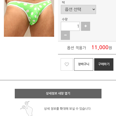
택
수량
11,000
옵션 적용가
원
장바구니
구매하기
상세정보 새창 열기
상세 정보를 확대해 보실 수 있습니다.