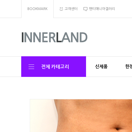
BOOKMARK
고객센터
팬티매니아갤러리
신제품
한정
전체 카테고리