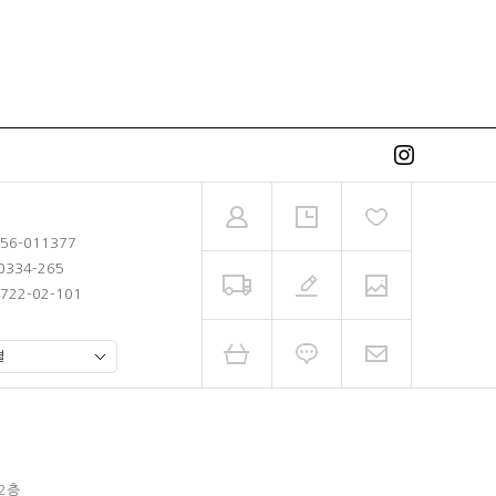
-56-011377
0334-265
722-02-101
 2층