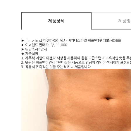
제품상세
제품정
▶ [Innerland]마젠타컬러 망사 비키니스타일 하프백T팬티(IN-8566)
▶ 이너랜드 판매가 : \\ 11,000
▶ 원단소재 : 망사
★ 제품설명
1. 자주색 계열의 마젠타 색상을 사용하여 한층 고급스럽고 고혹적인 멋을 
2. 뒷판은 하프백이면서 T팬티같은 제품으로 엉덩이 라인이 섹시하게 표현되
3. 착용시 유혹적인 멋을 주는 비키니 제품입니다