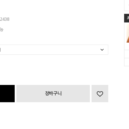
2438
능
장바구니